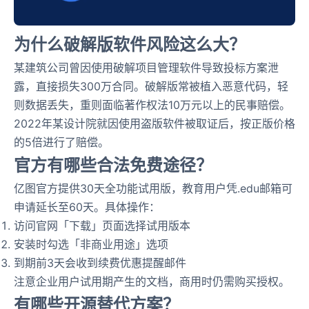
为什么破解版软件风险这么大？
某建筑公司曾因使用破解项目管理软件导致投标方案泄
露，直接损失300万合同。破解版常被植入恶意代码，轻
则数据丢失，重则面临著作权法10万元以上的民事赔偿。
2022年某设计院就因使用盗版软件被取证后，按正版价格
的5倍进行了赔偿。
官方有哪些合法免费途径？
亿图官方提供30天全功能试用版，教育用户凭.edu邮箱可
申请延长至60天。具体操作：
访问官网「下载」页面选择试用版本
安装时勾选「非商业用途」选项
到期前3天会收到续费优惠提醒邮件
注意企业用户试用期产生的文档，商用时仍需购买授权。
有哪些开源替代方案？