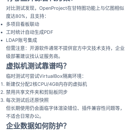
对比测试发现，OpenProject在甘特图功能上与亿图相似
度达80%，且支持：
多项目看板联动
工时统计自动生成PDF
LDAP账号集成
但需注意：开源软件通常不提供官方中文技术支持，企业
级部署建议找认证服务商。
虚拟机测试靠谱吗？
临时测试可尝试VirtualBox隔离环境：
新建仅分配2核CPU/4GB内存的虚拟机
禁用共享文件夹和剪贴板同步
每次测试后还原快照
但长期使用仍会面临字体渲染错位、插件兼容性问题等，
不适合日常办公。
企业数据如何防护？