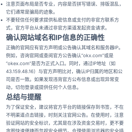
注意页面布局是否专业，内容是否拼写错误、排版混乱，
它们通常是骗局的迹象。
不要轻信任何要求提供私密信息或支付的非官方联系方
式，官方平台从未通过非官方渠道发起资金请求。
确认网站域名和IP信息的正确性
正确的官网应有官方声明或公告确认其域名和服务器IP。
例如，咨询官网或查阅官方公告确认“okx.com”或是
“okex.com”是否为正式入口。同时，通过IP地址（如
43.159.48.16）与官方声明比对，确认IP归属的地区和公
司是否一致。如果发现违背官方公布信息或出现异常变
动，切勿登录或提供任何个人信息。
总结与提醒
为了保证安全，建议将官方平台的链接保存到书签，不在
不明渠道点击链接，时刻关注官网公告。在使用时，注意
验证网站的安全标识，尤其是在涉及资金交易时，更不要
贪图快速便捷而忽视安全细节。合理使用浏览器的安全插