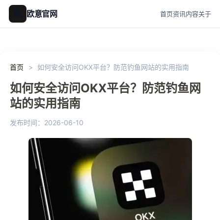
欧
欧意官网
首页
资讯
内容
关于
首页
>
如何安全访问OKX平台？防范钓鱼网站的实用指南
如何安全访问OKX平台？防范钓鱼网
站的实用指南
发布时间：2026-06-10