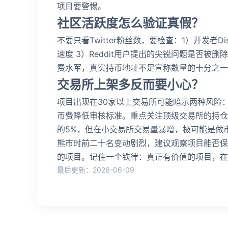
项目要警惕。
社区活跃度怎么验证真假？
不要只看Twitter粉丝数，要检查：1）开发者Dis
速度 3）Reddit用户提出的尖锐问题是否被
费水军，真实持币地址不足宣称数量的十分之一
交易所上架多反而要小心？
项目出现在30家以上交易所可能暗示两种风险
币费降低审核标准。重点关注顶级交易所的持仓量
的5%，但在小交易所交易量暴增，极可能是做
熊市时前二十名变动剧烈，建议观察项目能否保
的项目。记住一个铁律：真正有价值的项目，在
最后更新：2026-06-09