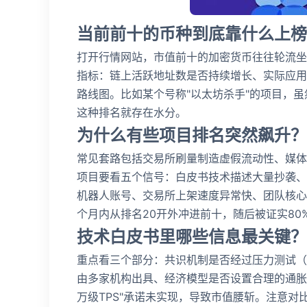
当前前十的币种到底靠什么上榜
打开行情网站，市值前十的加密货币往往轮流坐
指标：链上活跃地址数是否持续增长、实际应用
路线图。比如某个号称"以太坊杀手"的项目，
这种排名就存在水分。
为什么有些项目排名突然飙升？
常见套路包括交易所刷量制造虚假流动性、媒体
项目要看五个信号：白皮书技术描述大量抄袭、G
机器人账号、交易所上架速度异常快、团队核心
个月内从排名20开外冲进前十，随后被证实80
技术白皮书里哪些信息最关键？
重点看三个部分：共识机制是否经过压力测试（而
由多家机构出具、经济模型是否设置合理的通胀控
万级TPS"承诺未实现，导致市值腰斩。注意对