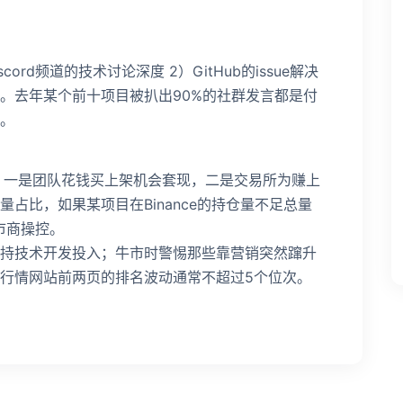
cord频道的技术讨论深度 2）GitHub的issue解决
删除。去年某个前十项目被扒出90%的社群发言都是付
。
：一是团队花钱买上架机会套现，二是交易所为赚上
占比，如果某项目在Binance的持仓量不足总量
市商操控。
持技术开发投入；牛市时警惕那些靠营销突然蹿升
行情网站前两页的排名波动通常不超过5个位次。