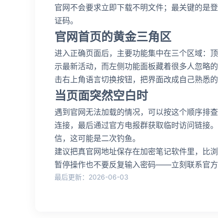
官网不会要求立即下载不明文件；最关键的是登
证码。
官网首页的黄金三角区
进入正确页面后，主要功能集中在三个区域：顶
示最新活动，而左侧功能面板藏着很多人忽略的"
击右上角语言切换按钮，把界面改成自己熟悉的
当页面突然空白时
遇到官网无法加载的情况，可以按这个顺序排查
连接，最后通过官方电报群获取临时访问链接。
信，这可能是二次钓鱼。
建议把真官网地址保存在加密笔记软件里，比浏
暂停操作也不要反复输入密码——立刻联系官方
最后更新：2026-06-03