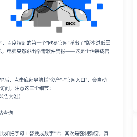
，百度搜到的第一个"欧易官网"弹出了"版本过低需
包，电脑突然跳出杀毒软件警报——这是个伪装成官
P后，点击底部导航栏"资产"-"官网入口"，会自动
访问，注意这三个细节：
方公告为准）
站查询
如把字母"l"替换成数字"1"；其次是强制弹窗，真