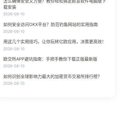
怎么确保安全又方便？教你轻松搞定欧意软件电脑版下
载安装
2026-06-10
如何安全访问OKX平台？防范钓鱼网站的实用指南
2026-06-10
用这几个实用技巧，让你玩转亿欧应用，决策更高效！
2026-06-10
欧交所APP避坑指南：手把手教你下载正版最新版
2026-06-10
如何识别全球影响力最大的加密货币交易所排行榜？
2026-06-10