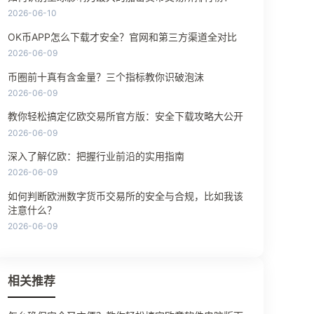
2026-06-10
OK币APP怎么下载才安全？官网和第三方渠道全对比
2026-06-09
币圈前十真有含金量？三个指标教你识破泡沫
2026-06-09
教你轻松搞定亿欧交易所官方版：安全下载攻略大公开
2026-06-09
深入了解亿欧：把握行业前沿的实用指南
2026-06-09
如何判断欧洲数字货币交易所的安全与合规，比如我该
注意什么？
2026-06-09
相关推荐