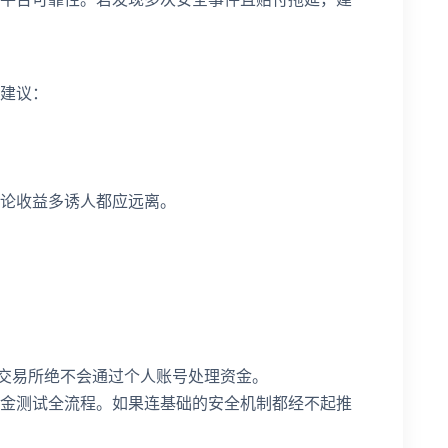
建议：
论收益多诱人都应远离。
规交易所绝不会通过个人账号处理资金。
金测试全流程。如果连基础的安全机制都经不起推