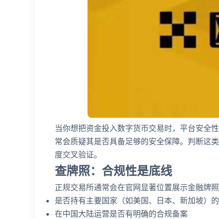
当你想把资金投入数字货币交易时，平台安全性
常会质疑其是否具备足够的安全保障。判断这类
度交叉验证。
查牌照：合规性是底线
正规交易所通常会在官网显著位置展示金融牌照
是否持有主要国家（如美国、日本、新加坡）的
在中国大陆运营是否有明确的合规备案