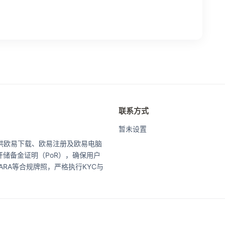
联系方式
暂未设置
供欧易下载、欧易注册及欧易电脑
储备金证明（PoR），确保用户
拜VARA等合规牌照，严格执行KYC与