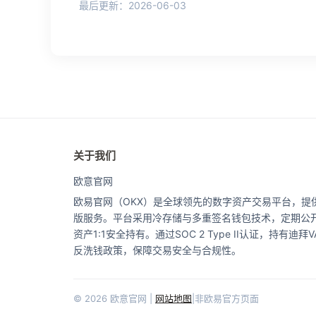
最后更新：2026-06-03
关于我们
欧意官网
欧易官网（OKX）是全球领先的数字资产交易平台，提
版服务。平台采用冷存储与多重签名钱包技术，定期公开
资产1:1安全持有。通过SOC 2 Type II认证，持有迪
反洗钱政策，保障交易安全与合规性。
© 2026 欧意官网 |
网站地图
|非欧易官方页面