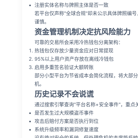
注册实体名称与牌照主体是否一致
若平台仅声称"全球合规"却未公示具体牌照编
谨慎。
资金管理机制决定抗风险能力
可靠的交易所会采用冷热钱包分离架构：
热钱包仅存放少量资金应对日常提现
95%以上用户资产存放在离线冷钱包
启用多重签名验证大额转账
部分小型平台为节省成本会简化流程，将大部分
机。
历史记录不会说谎
通过搜索引擎查询"平台名称+安全事件"，重点
是否发生过大规模盗币事件
攻击后赔付方案是否执行到位
系统升级频率和漏洞修复速度
没有绝对安全的系统，但处理危机的态度能反映