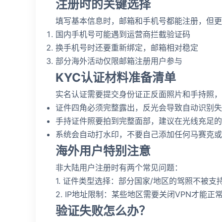
注册时的关键选择
填写基本信息时，邮箱和手机号都能注册，但更
国内手机号可能遇到运营商拦截验证码
换手机号时还要重新绑定，邮箱相对稳定
部分海外活动仅限邮箱注册用户参与
KYC认证材料准备清单
实名认证需要提交身份证正反面照片和手持照，
证件四角必须完整露出，反光会导致自动识别失
手持证件照要拍到完整面部，建议在光线充足的
系统会自动打水印，不要自己添加任何马赛克或
海外用户特别注意
非大陆用户注册时有两个常见问题：
1. 证件类型选择：部分国家/地区的驾照不被
2. IP地址限制：某些地区需要关闭VPN才能
验证失败怎么办？