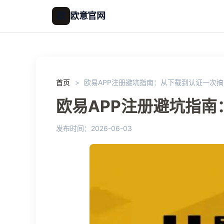
欧
欧意官网
首页
>
欧易APP注册避坑指南：从下载到认证一次搞
欧易APP注册避坑指
发布时间：2026-06-03