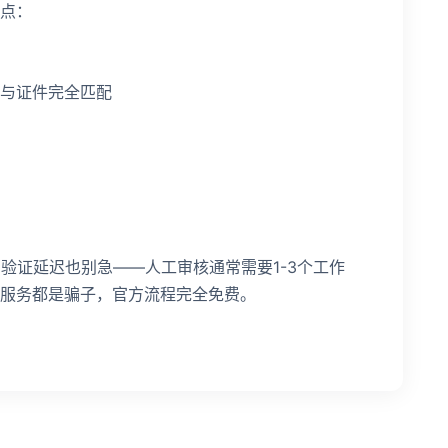
点：
与证件完全匹配
验证延迟也别急——人工审核通常需要1-3个工作
服务都是骗子，官方流程完全免费。