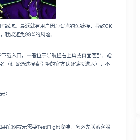
时踩坑。最近就有用户因为误点钓鱼链接，导致OK
，就能避免99%的风险。
PP下载入口，一般位于导航栏右上角或页面底部。验
名（建议通过搜索引擎的官方认证链接进入），不
要：
如果官网提示需要TestFlight安装，务必先联系客服