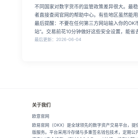
不同国家对数字货币的监管政策差异很大。最稳
者直接查阅官网的帮助中心。有些地区虽然能用
最后提醒：不要在任何第三方网站输入你的OK
站"。交易前花10分钟做好这些安全设置，能省
最后更新：2026-06-04
关于我们
欧意官网
欧易官网（OKX）是全球领先的数字资产交易平台，提
版服务。平台采用冷存储与多重签名钱包技术，定期公开