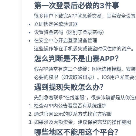
第一次登录后必做的3件事
很多用户下载完APP就急着交易，其实安全设
立即绑定谷歌验证器
设置资金密码（区别于登录密码）
在安全中心开启登录设备管理
这些操作能在手机丢失或被盗时保住你的资产。
怎么判断是不是山寨APP？
假APP通常有这三个破绽：图标边缘模糊、安
必要的权限（如读取通讯录）。iOS用户尤其要
遇到提现失败怎么办？
先别急着联系"在线客服"，很多诈骗都是从伪
检查APP内公告看是否有系统维护
通过官网公示的联系方式找官方客服
如果涉及大额资金，建议保留完整的操作截图
哪些地区不能用这个平台？