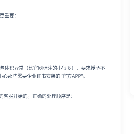
置更重要：
装包体积异常（比官网标注的小很多）、要求授予不
小心那些需要企业证书安装的"官方APP"。
造的客服开始的。正确的处理顺序是：