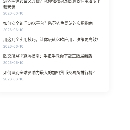
怎么确保安全又方便？教你轻松搞定欧意软件电脑版下
载安装
2026-06-10
如何安全访问OKX平台？防范钓鱼网站的实用指南
2026-06-10
用这几个实用技巧，让你玩转亿欧应用，决策更高效！
2026-06-10
欧交所APP避坑指南：手把手教你下载正版最新版
2026-06-10
如何识别全球影响力最大的加密货币交易所排行榜？
2026-06-10