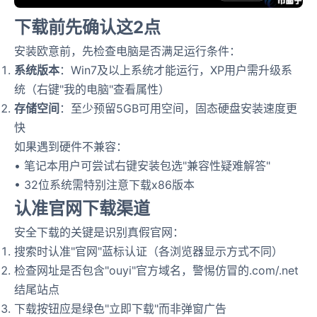
下载前先确认这2点
安装欧意前，先检查电脑是否满足运行条件：
系统版本
：Win7及以上系统才能运行，XP用户需升级系
统（右键"我的电脑"查看属性）
存储空间
：至少预留5GB可用空间，固态硬盘安装速度更
快
如果遇到硬件不兼容：
• 笔记本用户可尝试右键安装包选"兼容性疑难解答"
• 32位系统需特别注意下载x86版本
认准官网下载渠道
安全下载的关键是识别真假官网：
搜索时认准"官网"蓝标认证（各浏览器显示方式不同）
检查网址是否包含"ouyi"官方域名，警惕仿冒的.com/.net
结尾站点
下载按钮应是绿色"立即下载"而非弹窗广告