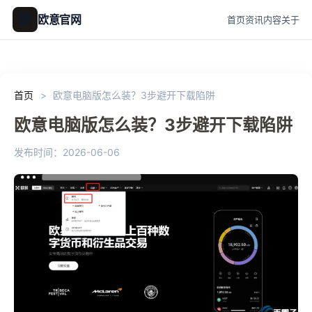
欧
欧意官网
首页
资讯
内容
关于
首页
>
欧意电脑版怎么装？3步避开下载陷阱
欧意电脑版怎么装？3步避开下载陷阱
发布时间：2026-06-06