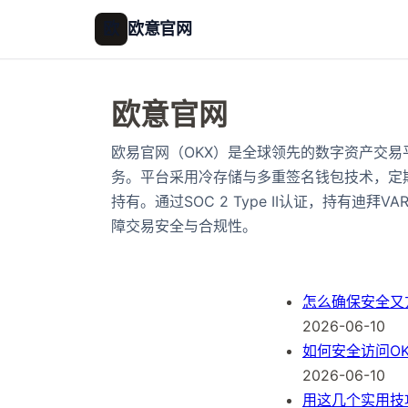
欧
欧意官网
欧意官网
欧易官网（OKX）是全球领先的数字资产交
务。平台采用冷存储与多重签名钱包技术，定期
持有。通过SOC 2 Type II认证，持有迪
障交易安全与合规性。
怎么确保安全又
2026-06-10
如何安全访问O
2026-06-10
用这几个实用技