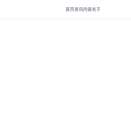
首页
资讯
内容
关于