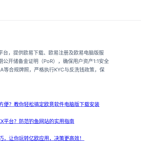
易平台，提供欧易下载、欧易注册及欧易电脑版服
公开储备金证明（PoR），确保用户资产1:1安全
拜VARA等合规牌照，严格执行KYC与反洗钱政策，保
方便？教你轻松搞定欧意软件电脑版下载安装
KX平台？防范钓鱼网站的实用指南
巧，让你玩转亿欧应用，决策更高效！