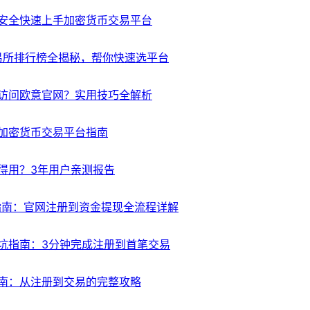
安全快速上手加密货币交易平台
交易所排行榜全揭秘，帮你快速选平台
访问欧意官网？实用技巧全解析
加密货币交易平台指南
得用？3年用户亲测报告
指南：官网注册到资金提现全流程详解
避坑指南：3分钟完成注册到首笔交易
指南：从注册到交易的完整攻略