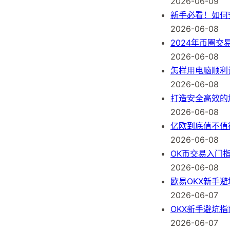
2026-06-09
新手必看！如何
2026-06-08
2024年币圈
2026-06-08
怎样用电脑顺利
2026-06-08
打造安全高效的
2026-06-08
亿欧到底值不值
2026-06-08
OK币交易入门
2026-06-08
欧易OKX新手
2026-06-07
OKX新手避坑
2026-06-07