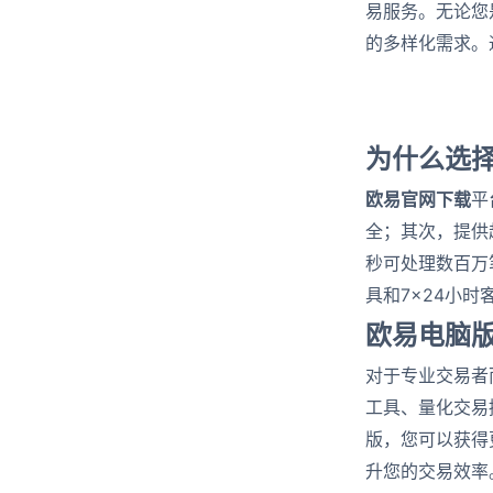
易服务。无论您
的多样化需求。
为什么选
欧易官网下载
平
全；其次，提供
秒可处理数百万
具和7×24小时
欧易电脑
对于专业交易者
工具、量化交易
版，您可以获得
升您的交易效率