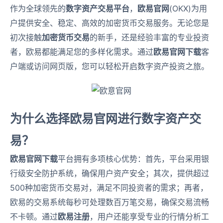
作为全球领先的
数字资产交易平台
，
欧易官网
(OKX)为用
户提供安全、稳定、高效的加密货币交易服务。无论您是
初次接触
加密货币交易
的新手，还是经验丰富的专业投资
者，欧易都能满足您的多样化需求。通过
欧易官网下载
客
户端或访问网页版，您可以轻松开启数字资产投资之旅。
为什么选择欧易官网进行数字资产交
易？
欧易官网下载
平台拥有多项核心优势：首先，平台采用银
行级安全防护系统，确保用户资产安全；其次，提供超过
500种加密货币交易对，满足不同投资者的需求；再者，
欧易的交易系统每秒可处理数百万笔交易，确保交易流畅
不卡顿。通过
欧易注册
，用户还能享受专业的行情分析工