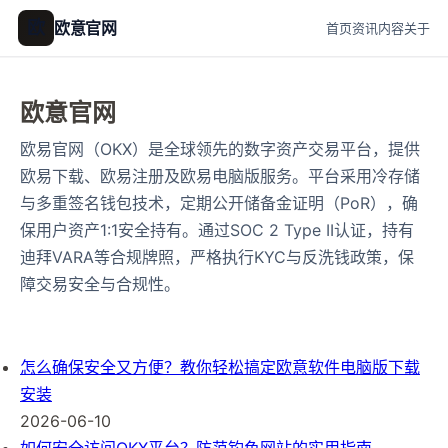
欧
欧意官网
首页
资讯
内容
关于
欧意官网
欧易官网（OKX）是全球领先的数字资产交易平台，提供
欧易下载、欧易注册及欧易电脑版服务。平台采用冷存储
与多重签名钱包技术，定期公开储备金证明（PoR），确
保用户资产1:1安全持有。通过SOC 2 Type II认证，持有
迪拜VARA等合规牌照，严格执行KYC与反洗钱政策，保
障交易安全与合规性。
怎么确保安全又方便？教你轻松搞定欧意软件电脑版下载
安装
2026-06-10