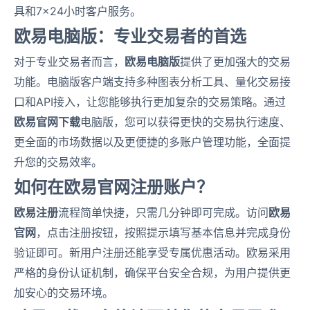
具和7×24小时客户服务。
欧易电脑版：专业交易者的首选
对于专业交易者而言，
欧易电脑版
提供了更加强大的交易
功能。电脑版客户端支持多种图表分析工具、量化交易接
口和API接入，让您能够执行更加复杂的交易策略。通过
欧易官网下载
电脑版，您可以获得更快的交易执行速度、
更全面的市场数据以及更便捷的多账户管理功能，全面提
升您的交易效率。
如何在欧易官网注册账户？
欧易注册
流程简单快捷，只需几分钟即可完成。访问
欧易
官网
，点击注册按钮，按照提示填写基本信息并完成身份
验证即可。新用户注册还能享受专属优惠活动。欧易采用
严格的身份认证机制，确保平台安全合规，为用户提供更
加安心的交易环境。