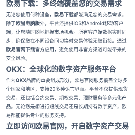
欧易下载：多终端覆盖您的交易需求
无论您使用何种设备，
欧易下载
都能满足您的交易需求。
除了
欧易电脑版
外，平台还提供iOS和Android移动客户
端，让您随时随地把握市场机会。所有客户端数据实时同
步，确保您在不同设备间切换时交易体验无缝衔接。通过
欧易官网下载
官方应用，避免使用非官方渠道可能带来的
安全风险。
OKX：全球化的数字资产服务平台
作为
OKX
品牌的重要组成部分，欧易官网服务覆盖全球多
个国家和地区，支持20多种语言界面。平台不仅提供现货
交易，还包括合约交易、期权交易、理财服务等多元化产
品。无论您是想进行短线交易还是长期持有数字资产，欧
易都能提供专业的服务支持。
立即访问欧易官网，开启数字资产交易