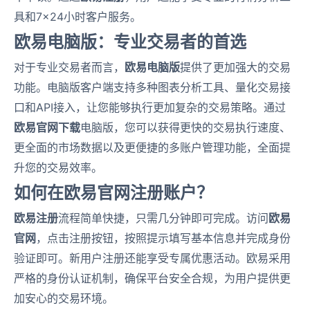
具和7×24小时客户服务。
欧易电脑版：专业交易者的首选
对于专业交易者而言，
欧易电脑版
提供了更加强大的交易
功能。电脑版客户端支持多种图表分析工具、量化交易接
口和API接入，让您能够执行更加复杂的交易策略。通过
欧易官网下载
电脑版，您可以获得更快的交易执行速度、
更全面的市场数据以及更便捷的多账户管理功能，全面提
升您的交易效率。
如何在欧易官网注册账户？
欧易注册
流程简单快捷，只需几分钟即可完成。访问
欧易
官网
，点击注册按钮，按照提示填写基本信息并完成身份
验证即可。新用户注册还能享受专属优惠活动。欧易采用
严格的身份认证机制，确保平台安全合规，为用户提供更
加安心的交易环境。