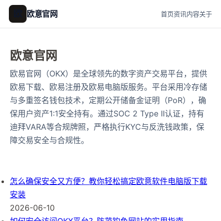
欧
欧意官网
首页
资讯
内容
关于
欧意官网
欧易官网（OKX）是全球领先的数字资产交易平台，提供
欧易下载、欧易注册及欧易电脑版服务。平台采用冷存储
与多重签名钱包技术，定期公开储备金证明（PoR），确
保用户资产1:1安全持有。通过SOC 2 Type II认证，持有
迪拜VARA等合规牌照，严格执行KYC与反洗钱政策，保
障交易安全与合规性。
怎么确保安全又方便？教你轻松搞定欧意软件电脑版下载
安装
2026-06-10