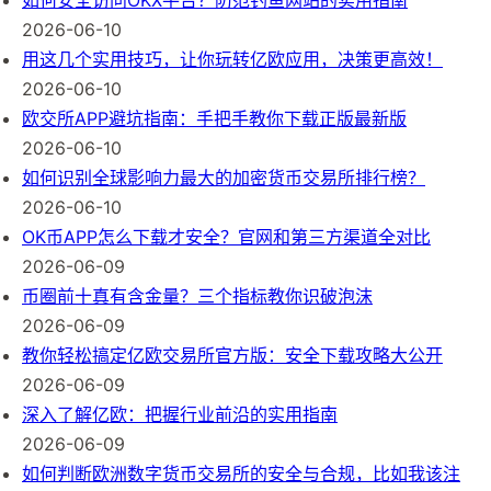
如何安全访问OKX平台？防范钓鱼网站的实用指南
2026-06-10
用这几个实用技巧，让你玩转亿欧应用，决策更高效！
2026-06-10
欧交所APP避坑指南：手把手教你下载正版最新版
2026-06-10
如何识别全球影响力最大的加密货币交易所排行榜？
2026-06-10
OK币APP怎么下载才安全？官网和第三方渠道全对比
2026-06-09
币圈前十真有含金量？三个指标教你识破泡沫
2026-06-09
教你轻松搞定亿欧交易所官方版：安全下载攻略大公开
2026-06-09
深入了解亿欧：把握行业前沿的实用指南
2026-06-09
如何判断欧洲数字货币交易所的安全与合规，比如我该注