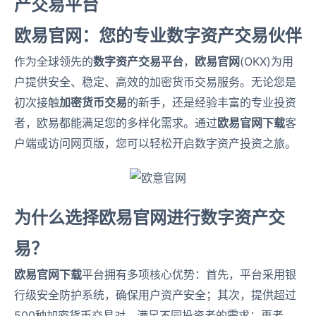
产交易平台
欧易官网：您的专业数字资产交易伙伴
作为全球领先的
数字资产交易平台
，
欧易官网
(OKX)为用
户提供安全、稳定、高效的加密货币交易服务。无论您是
初次接触
加密货币交易
的新手，还是经验丰富的专业投资
者，欧易都能满足您的多样化需求。通过
欧易官网下载
客
户端或访问网页版，您可以轻松开启数字资产投资之旅。
为什么选择欧易官网进行数字资产交
易？
欧易官网下载
平台拥有多项核心优势：首先，平台采用银
行级安全防护系统，确保用户资产安全；其次，提供超过
500种加密货币交易对，满足不同投资者的需求；再者，