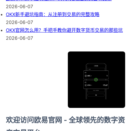
2026-06-07
OKX新手避坑指南：从注册到交易的完整攻略
2026-06-07
OKX官网怎么用？手把手教你避开数字货币交易的那些坑
2026-06-07
欢迎访问欧易官网 - 全球领先的数字资