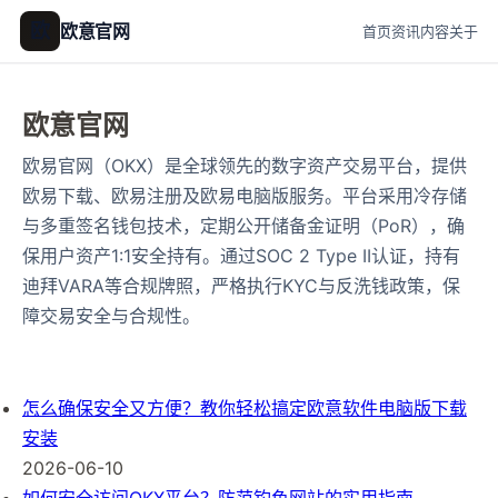
欧
欧意官网
首页
资讯
内容
关于
欧意官网
欧易官网（OKX）是全球领先的数字资产交易平台，提供
欧易下载、欧易注册及欧易电脑版服务。平台采用冷存储
与多重签名钱包技术，定期公开储备金证明（PoR），确
保用户资产1:1安全持有。通过SOC 2 Type II认证，持有
迪拜VARA等合规牌照，严格执行KYC与反洗钱政策，保
障交易安全与合规性。
怎么确保安全又方便？教你轻松搞定欧意软件电脑版下载
安装
2026-06-10