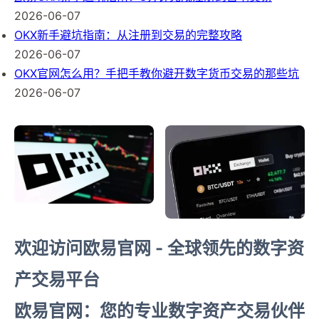
2026-06-07
OKX新手避坑指南：从注册到交易的完整攻略
2026-06-07
OKX官网怎么用？手把手教你避开数字货币交易的那些坑
2026-06-07
欢迎访问欧易官网 - 全球领先的数字资
产交易平台
欧易官网：您的专业数字资产交易伙伴