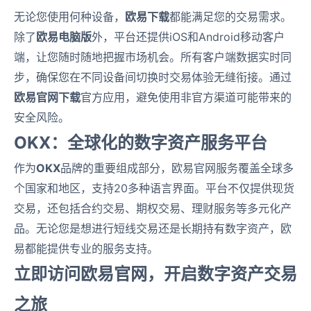
无论您使用何种设备，
欧易下载
都能满足您的交易需求。
除了
欧易电脑版
外，平台还提供iOS和Android移动客户
端，让您随时随地把握市场机会。所有客户端数据实时同
步，确保您在不同设备间切换时交易体验无缝衔接。通过
欧易官网下载
官方应用，避免使用非官方渠道可能带来的
安全风险。
OKX：全球化的数字资产服务平台
作为
OKX
品牌的重要组成部分，欧易官网服务覆盖全球多
个国家和地区，支持20多种语言界面。平台不仅提供现货
交易，还包括合约交易、期权交易、理财服务等多元化产
品。无论您是想进行短线交易还是长期持有数字资产，欧
易都能提供专业的服务支持。
立即访问欧易官网，开启数字资产交易
之旅