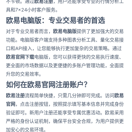
不卡顿。通过
欧易注册
，用户还能享受专业的行情分析工
具和7×24小时客户服务。
欧易电脑版：专业交易者的首选
对于专业交易者而言，
欧易电脑版
提供了更加强大的交易
功能。电脑版客户端支持多种图表分析工具、量化交易接
口和API接入，让您能够执行更加复杂的交易策略。通过
欧易官网下载
电脑版，您可以获得更快的交易执行速度、
更全面的市场数据以及更便捷的多账户管理功能，全面提
升您的交易效率。
如何在欧易官网注册账户？
欧易注册
流程简单快捷，只需几分钟即可完成。访问
欧易
官网
，点击注册按钮，按照提示填写基本信息并完成身份
验证即可。新用户注册还能享受专属优惠活动。欧易采用
严格的身份认证机制，确保平台安全合规，为用户提供更
加安心的交易环境。