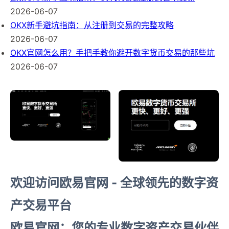
2026-06-07
OKX新手避坑指南：从注册到交易的完整攻略
2026-06-07
OKX官网怎么用？手把手教你避开数字货币交易的那些坑
2026-06-07
欢迎访问欧易官网 - 全球领先的数字资
产交易平台
欧易官网：您的专业数字资产交易伙伴