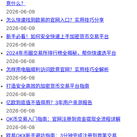
意什么？
2026-06-09
怎么快速找到欧易的官网入口？实用技巧分享
2026-06-09
新手必看！如何安全快速上手加密货币交易平台
2026-06-08
2024年币圈交易所排行榜全揭秘，帮你快速选平台
2026-06-08
怎样用电脑顺利访问欧意官网？实用技巧全解析
2026-06-08
打造安全高效的加密货币交易平台指南
2026-06-08
亿欧到底值不值得用？3年用户亲测报告
2026-06-08
OK币交易入门指南：官网注册到资金提现全流程详解
2026-06-08
欧易OKX新手避坑指南：3分钟完成注册到首笔交易