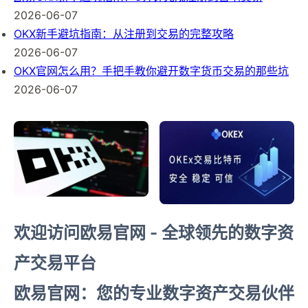
2026-06-07
OKX新手避坑指南：从注册到交易的完整攻略
2026-06-07
OKX官网怎么用？手把手教你避开数字货币交易的那些坑
2026-06-07
欢迎访问欧易官网 - 全球领先的数字资
产交易平台
欧易官网：您的专业数字资产交易伙伴