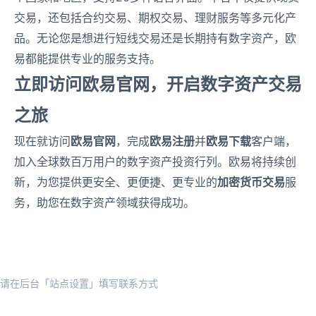
交易，还包括合约交易、期权交易、理财服务等多元化产
品。无论您是想进行短线交易还是长期持有数字资产，欧
易都能提供专业的服务支持。
立即访问欧易官网，开启数字资产交易
之旅
现在就访问
欧易官网
，完成
欧易注册
并
欧易下载
客户端，
加入全球数百万用户的数字资产投资行列。欧易将持续创
新，为您提供更安全、更便捷、更专业的
加密货币交易
服
务，助您在数字资产领域获得成功。
请在后台「站点设置」填写联系方式