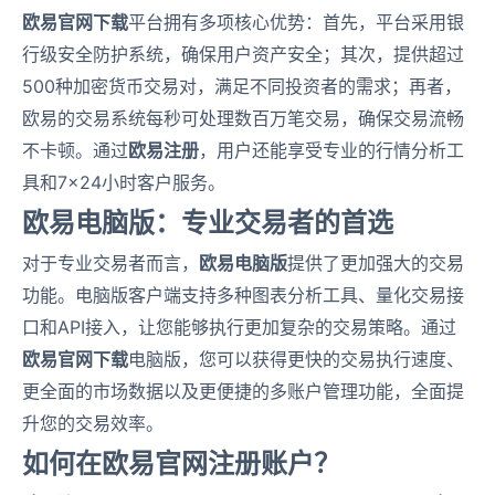
欧易官网下载
平台拥有多项核心优势：首先，平台采用银
行级安全防护系统，确保用户资产安全；其次，提供超过
500种加密货币交易对，满足不同投资者的需求；再者，
欧易的交易系统每秒可处理数百万笔交易，确保交易流畅
不卡顿。通过
欧易注册
，用户还能享受专业的行情分析工
具和7×24小时客户服务。
欧易电脑版：专业交易者的首选
对于专业交易者而言，
欧易电脑版
提供了更加强大的交易
功能。电脑版客户端支持多种图表分析工具、量化交易接
口和API接入，让您能够执行更加复杂的交易策略。通过
欧易官网下载
电脑版，您可以获得更快的交易执行速度、
更全面的市场数据以及更便捷的多账户管理功能，全面提
升您的交易效率。
如何在欧易官网注册账户？