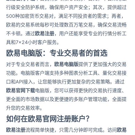
行级安全防护系统，确保用户资产安全；其次，提供超过
500种加密货币交易对，满足不同投资者的需求；再者，
欧易的交易系统每秒可处理数百万笔交易，确保交易流畅
不卡顿。通过
欧易注册
，用户还能享受专业的行情分析工
具和7×24小时客户服务。
欧易电脑版：专业交易者的首选
对于专业交易者而言，
欧易电脑版
提供了更加强大的交易
功能。电脑版客户端支持多种图表分析工具、量化交易接
口和API接入，让您能够执行更加复杂的交易策略。通过
欧易官网下载
电脑版，您可以获得更快的交易执行速度、
更全面的市场数据以及更便捷的多账户管理功能，全面提
升您的交易效率。
如何在欧易官网注册账户？
欧易注册
流程简单快捷，只需几分钟即可完成。访问
欧易