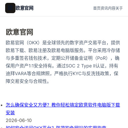
欧
欧意官网
首页
资讯
内容
关于
欧意官网
欧易官网（OKX）是全球领先的数字资产交易平台，提供
欧易下载、欧易注册及欧易电脑版服务。平台采用冷存储
与多重签名钱包技术，定期公开储备金证明（PoR），确
保用户资产1:1安全持有。通过SOC 2 Type II认证，持有
迪拜VARA等合规牌照，严格执行KYC与反洗钱政策，保
障交易安全与合规性。
怎么确保安全又方便？教你轻松搞定欧意软件电脑版下载
安装
2026-06-10