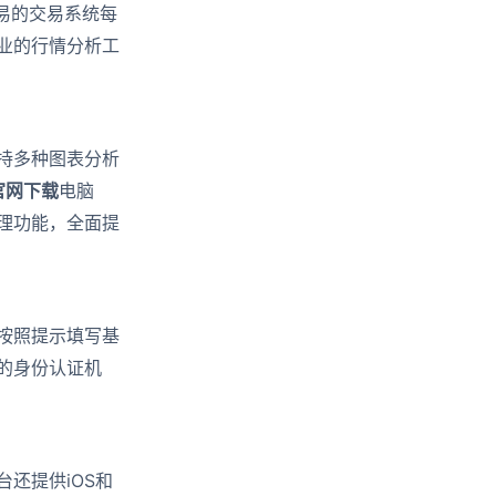
易的交易系统每
业的行情分析工
持多种图表分析
官网下载
电脑
理功能，全面提
按照提示填写基
的身份认证机
台还提供iOS和