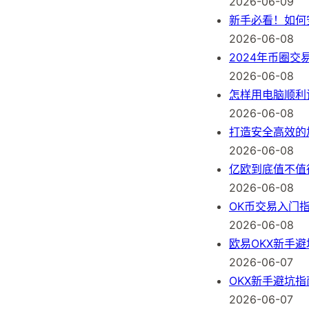
2026-06-09
新手必看！如何
2026-06-08
2024年币圈
2026-06-08
怎样用电脑顺利
2026-06-08
打造安全高效的
2026-06-08
亿欧到底值不值
2026-06-08
OK币交易入门
2026-06-08
欧易OKX新手
2026-06-07
OKX新手避坑
2026-06-07