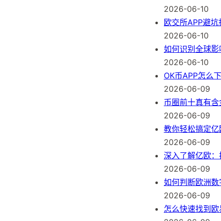
2026-06-10
欧交所APP避
2026-06-10
如何识别全球影
2026-06-10
OK币APP怎
2026-06-09
币圈前十真有含
2026-06-09
教你轻松搞定亿
2026-06-09
深入了解亿欧：
2026-06-09
如何判断欧洲数
2026-06-09
怎么快速找到欧