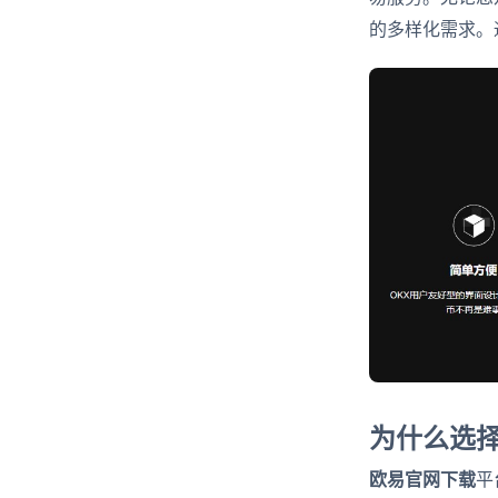
的多样化需求。
为什么选
欧易官网下载
平