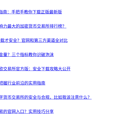
坑指南：手把手教你下载正版最新版
响力最大的加密货币交易所排行榜？
么下载才安全？官网和第三方渠道全对比
金量？三个指标教你识破泡沫
欧交易所官方版：安全下载攻略大公开
把握行业前沿的实用指南
字货币交易所的安全与合规，比如我该注意什么？
易的官网入口？实用技巧分享