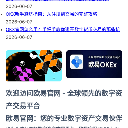
2026-06-07
OKX新手避坑指南：从注册到交易的完整攻略
2026-06-07
OKX官网怎么用？手把手教你避开数字货币交易的那些坑
2026-06-07
欢迎访问欧易官网 - 全球领先的数字资
产交易平台
欧易官网：您的专业数字资产交易伙伴